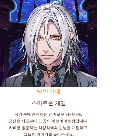
낭만카페
스마트폰 게임
공의 틈에 존재하는 신비로운 낭만카페.
당신은 지금부터 그 곳의 아르바이트생입니다.
카페를 방문하는 각양각색의 손님을 대접하고,
그들의 이야기를 들어주세요.