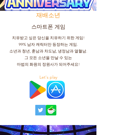
재배소년
스마트폰 게임
치유받고 싶은 당신을 치유하기 위한 게임!
99% 남자 캐릭터만 등장하는 게임.
소년과 청년, 훈남과 차도남, 냉정남과 열혈남.
그 모든 소년을 만날 수 있는
마법의 화원의 정원사가 되어주세요!
Let's play